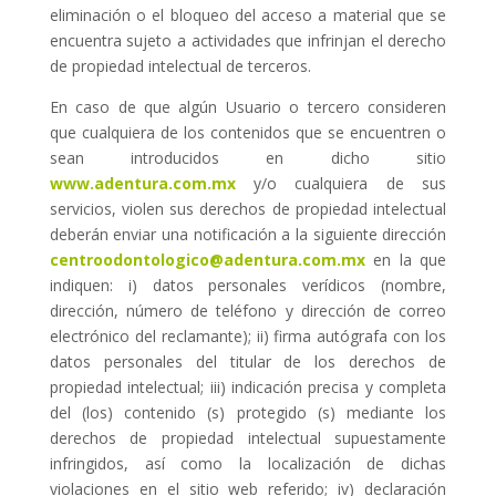
eliminación o el bloqueo del acceso a material que se
encuentra sujeto a actividades que infrinjan el derecho
de propiedad intelectual de terceros.
En caso de que algún Usuario o tercero consideren
que cualquiera de los contenidos que se encuentren o
sean introducidos en dicho sitio
www.adentura.com.mx
y/o cualquiera de sus
servicios, violen sus derechos de propiedad intelectual
deberán enviar una notificación a la siguiente dirección
centroodontologico@adentura.com.mx
en la que
indiquen: i) datos personales verídicos (nombre,
dirección, número de teléfono y dirección de correo
electrónico del reclamante); ii) firma autógrafa con los
datos personales del titular de los derechos de
propiedad intelectual; iii) indicación precisa y completa
del (los) contenido (s) protegido (s) mediante los
derechos de propiedad intelectual supuestamente
infringidos, así como la localización de dichas
violaciones en el sitio web referido; iv) declaración