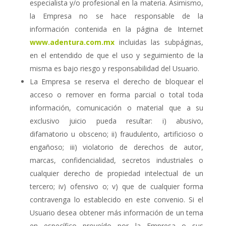
especialista y/o profesional en la materia. Asimismo,
la Empresa no se hace responsable de la
información contenida en la página de Internet
www.adentura.com.mx
incluidas las subpáginas,
en el entendido de que el uso y seguimiento de la
misma es bajo riesgo y responsabilidad del Usuario.
La Empresa se reserva el derecho de bloquear el
acceso o remover en forma parcial o total toda
información, comunicación o material que a su
exclusivo juicio pueda resultar: i) abusivo,
difamatorio u obsceno; ii) fraudulento, artificioso o
engañoso; iii) violatorio de derechos de autor,
marcas, confidencialidad, secretos industriales o
cualquier derecho de propiedad intelectual de un
tercero; iv) ofensivo o; v) que de cualquier forma
contravenga lo establecido en este convenio. Si el
Usuario desea obtener más información de un tema
en específico proveído por la Empresa o sus