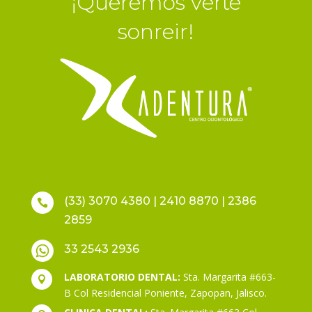
¡Queremos verte
sonreir!
(33) 3070 4380 | 2410 8870 | 2386

2859
33 2543 2936
LABORATORIO DENTAL:
Sta. Margarita #663-

B Col Residencial Poniente, Zapopan, Jalisco.