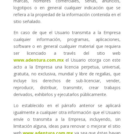
marcas, nombres comerciales, señas, anuncios,
logotipos o en general cualquier indicación que se
refiera a la propiedad de la información contenida en el
sitio señalado.
En caso de que el Usuario transmita a la Empresa
cualquier información, programas, aplicaciones,
software o en general cualquier material que requiera
ser licenciado a través del sitio web
www.adentura.com.mx
el Usuario otorga con este
acto a la Empresa una licencia perpetua, universal,
gratuita, no exclusiva, mundial y libre de regalías, que
incluye los derechos de sub-licenciar, vender,
reproducir, distribuir, transmitir, crear trabajos
derivados, exhibirlos y ejecutarlos públicamente.
Lo establecido en el párrafo anterior se aplicará
igualmente a cualquier otra información que el Usuario
envíe o transmita a la Empresa, incluyendo, sin
limitación alguna, ideas para renovar o mejorar el sitio
web
www.adentura.com.mx
ya sea que éstas hayan