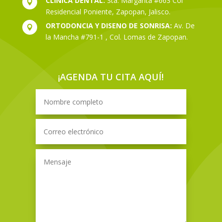
CLINICA DENTAL:
Sta. Margarita #663 Col

Residencial Poniente, Zapopan, Jalisco.
ORTODONCIA Y DISENO DE SONRISA:
Av. De

la Mancha #791-1 , Col. Lomas de Zapopan.
¡AGENDA TU CITA AQUÍ!