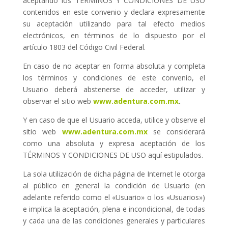
aceptando los TÉRMINOS Y CONDICIONES DE USO
contenidos en este convenio y declara expresamente
su aceptación utilizando para tal efecto medios
electrónicos, en términos de lo dispuesto por el
artículo 1803 del Código Civil Federal.
En caso de no aceptar en forma absoluta y completa
los términos y condiciones de este convenio, el
Usuario deberá abstenerse de acceder, utilizar y
observar el sitio web
www.adentura.com.mx
.
Y en caso de que el Usuario acceda, utilice y observe el
sitio web
www.adentura.com.mx
se considerará
como una absoluta y expresa aceptación de los
TÉRMINOS Y CONDICIONES DE USO aquí estipulados.
La sola utilización de dicha página de Internet le otorga
al público en general la condición de Usuario (en
adelante referido como el «Usuario» o los «Usuarios»)
e implica la aceptación, plena e incondicional, de todas
y cada una de las condiciones generales y particulares