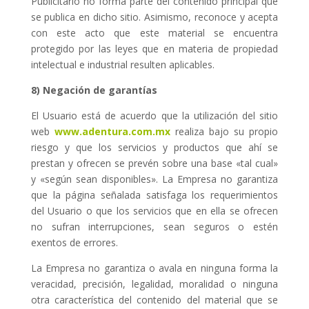
Publicitario no forma parte del contenido principal que
se publica en dicho sitio. Asimismo, reconoce y acepta
con este acto que este material se encuentra
protegido por las leyes que en materia de propiedad
intelectual e industrial resulten aplicables.
8) Negación de garantías
El Usuario está de acuerdo que la utilización del sitio
web
www.adentura.com.mx
realiza bajo su propio
riesgo y que los servicios y productos que ahí se
prestan y ofrecen se prevén sobre una base «tal cual»
y «según sean disponibles». La Empresa no garantiza
que la página señalada satisfaga los requerimientos
del Usuario o que los servicios que en ella se ofrecen
no sufran interrupciones, sean seguros o estén
exentos de errores.
La Empresa no garantiza o avala en ninguna forma la
veracidad, precisión, legalidad, moralidad o ninguna
otra característica del contenido del material que se